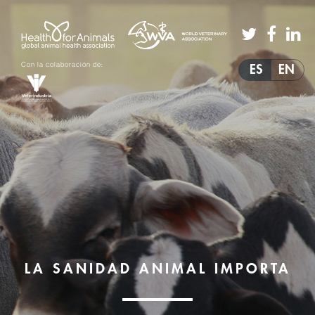
Con la colaboración de:
ES
EN
LA SANIDAD ANIMAL IMPORTA